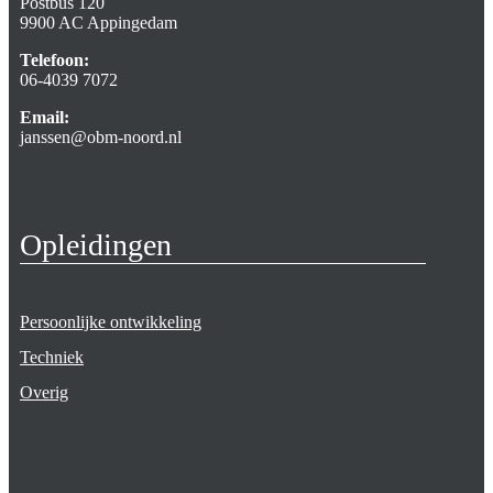
Postbus 120
9900 AC Appingedam
Telefoon:
06-4039 7072
Email:
janssen@obm-noord.nl
Opleidingen
Persoonlijke ontwikkeling
Techniek
Overig