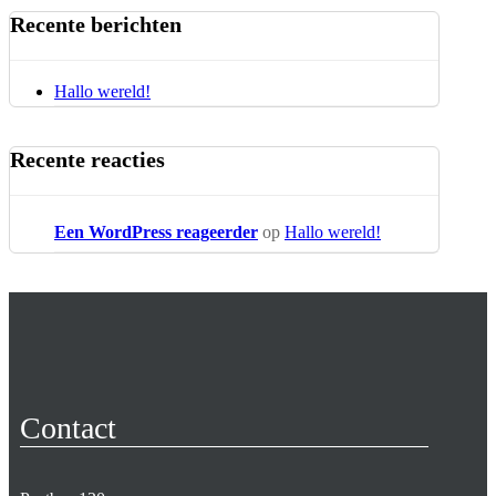
Recente berichten
Hallo wereld!
Recente reacties
Een WordPress reageerder
op
Hallo wereld!
Contact