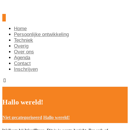
Home
Persoonlijke ontwikkeling
Techniek
Overig
Over ons
Agenda
Contact
Inschrijven
Hallo wereld!
Niet gecategoriseerd
Hallo wereld!