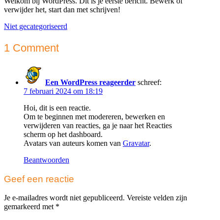
Welkom bij WordPress. Dit is je eerste bericht. Bewerk of
verwijder het, start dan met schrijven!
Niet gecategoriseerd
1 Comment
Een WordPress reageerder
schreef:
7 februari 2024 om 18:19
Hoi, dit is een reactie.
Om te beginnen met modereren, bewerken en
verwijderen van reacties, ga je naar het Reacties
scherm op het dashboard.
Avatars van auteurs komen van
Gravatar
.
Beantwoorden
Geef een reactie
Je e-mailadres wordt niet gepubliceerd.
Vereiste velden zijn
gemarkeerd met
*