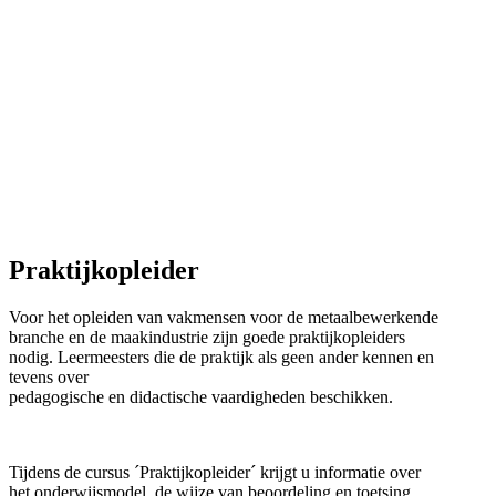
Praktijkopleider
Voor het opleiden van vakmensen voor de metaalbewerkende
branche en de maakindustrie zijn goede praktijkopleiders
nodig. Leermeesters die de praktijk als geen ander kennen en
tevens over
pedagogische en didactische vaardigheden beschikken.
Tijdens de cursus ´Praktijkopleider´ krijgt u informatie over
het onderwijsmodel, de wijze van beoordeling en toetsing